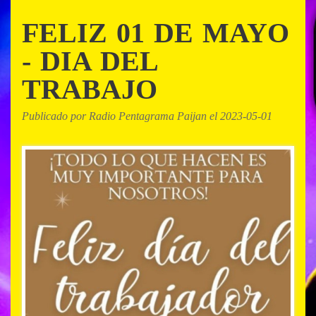
FELIZ 01 DE MAYO
- DIA DEL
TRABAJO
Publicado por Radio Pentagrama Paijan el 2023-05-01