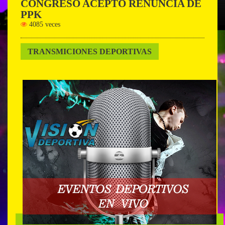
CONGRESO ACEPTO RENUNCIA DE
PPK
4085 veces
TRANSMICIONES DEPORTIVAS