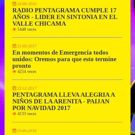
16-09-2016
RADIO PENTAGRAMA CUMPLE 17
AÑOS - LIDER EN SINTONIA EN EL
VALLE CHICAMA
5448 veces
21-03-2017
En momentos de Emergencia todos
unidos: Oremos para que esto termine
pronto
4254 veces
22-12-2017
PENTAGRAMA LLEVA ALEGRIA A
NIÑOS DE LA ARENITA - PAIJAN
POR NAVIDAD 2017
4133 veces
23-03-2018