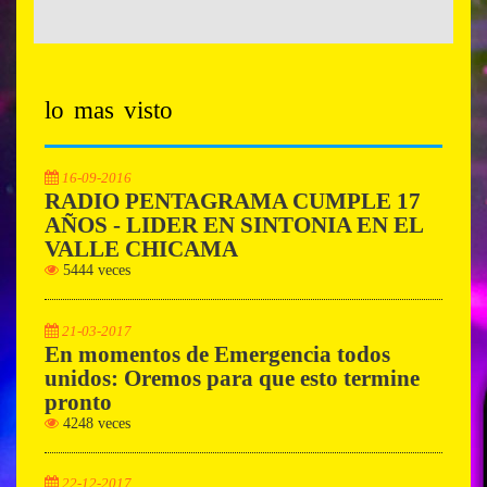
lo mas visto
16-09-2016
RADIO PENTAGRAMA CUMPLE 17
AÑOS - LIDER EN SINTONIA EN EL
VALLE CHICAMA
5444 veces
21-03-2017
En momentos de Emergencia todos
unidos: Oremos para que esto termine
pronto
4248 veces
22-12-2017