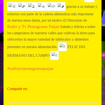
gracias a su trabajo y
esfuerzo son parte de la cadena alimenticia más importante
de nuestra mesa diaria, por tal motivo El Directorio de
Radio y Tv Pentagrama Paijan
Saluda y felicita a todos
los campesinos de nuestros valles que cultivan la tierra para
ofrecernos la mayor variedad de tubérculos y alimentos
presentes en nuestra alimentación.
FELIZ DIA
HERMANO DEL CAMPO
#radioytvpentagramapaijan
Compartir en: