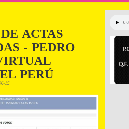
 DE ACTAS
AS - PEDRO
VIRTUAL
EL PERÚ
06-15