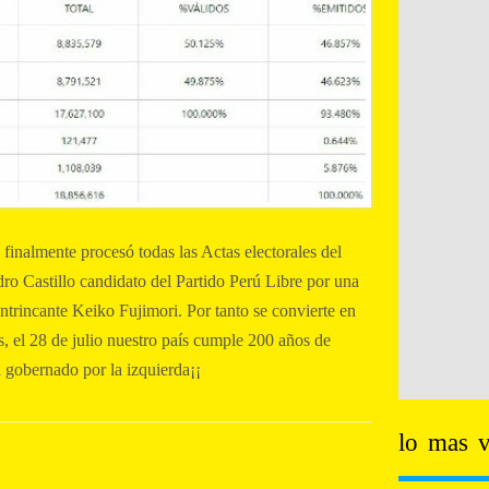
inalmente procesó todas las Actas electorales del
ro Castillo candidato del Partido Perú Libre por una
ntrincante Keiko Fujimori. Por tanto se convierte en
s, el 28 de julio nuestro país cumple 200 años de
á gobernado por la izquierda¡¡
lo mas v