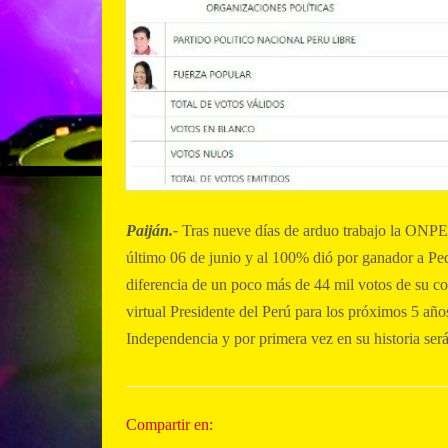
Paiján.-
Tras nueve días de arduo trabajo la ONPE f
último 06 de junio y al 100% dió por ganador a Ped
diferencia de un poco más de 44 mil votos de su co
virtual Presidente del Perú para los próximos 5 año
Independencia y por primera vez en su historia ser
Compartir en: