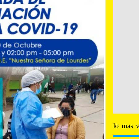
lo mas v